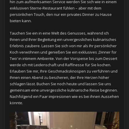
hin zum aufmerksamen Service werden Sie sich wie in einem
exklusiven Sterne-Restaurant fühlen – aber mit dem
persönlichen Touch, den nur ein privates Dinner zu Hause
bieten kann.
Tauchen Sie ein in eine Welt des Genusses, während ich
Ihnen und Ihrer Begleitung ein unvergessliches kulinarisches
Erlebnis zaubere. Lassen Sie sich von mir als Ihr persönlicher
Koch verwöhnen und genießen Sie ein exklusives ‚Dinner for
Two‘ in intimem Ambiente. Von der Vorspeise bis zum Dessert
werde ich mit Leidenschaft und Raffinesse für Sie kochen.
Erlauben Sie mir, Ihre Geschmacksknospen zu verführen und
Ihnen einen Abend zu bescheren, der Ihre Herzen höher
schlagen lässt. Buchen Sie noch heute und lassen Sie uns
gemeinsam eine unvergessliche kulinarische Reise beginnen.
Nachfolgend ein Paar impresionen wie es bei ihnen Aussehen
könnte.