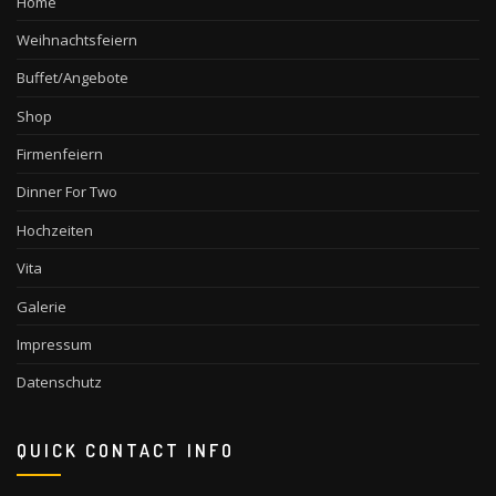
Home
Weihnachtsfeiern
Buffet/Angebote
Shop
Firmenfeiern
Dinner For Two
Hochzeiten
Vita
Galerie
Impressum
Datenschutz
QUICK CONTACT INFO